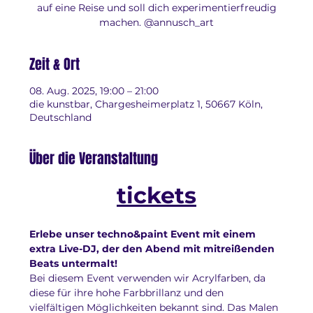
auf eine Reise und soll dich experimentierfreudig
machen. @annusch_art
Zeit & Ort
08. Aug. 2025, 19:00 – 21:00
die kunstbar, Chargesheimerplatz 1, 50667 Köln,
Deutschland
Über die Veranstaltung
tickets
Erlebe unser techno&paint Event mit einem 
extra Live-DJ, der den Abend mit mitreißenden 
Beats untermalt!
Bei diesem Event verwenden wir Acrylfarben, da 
diese für ihre hohe Farbbrillanz und den 
vielfältigen Möglichkeiten bekannt sind. Das Malen 