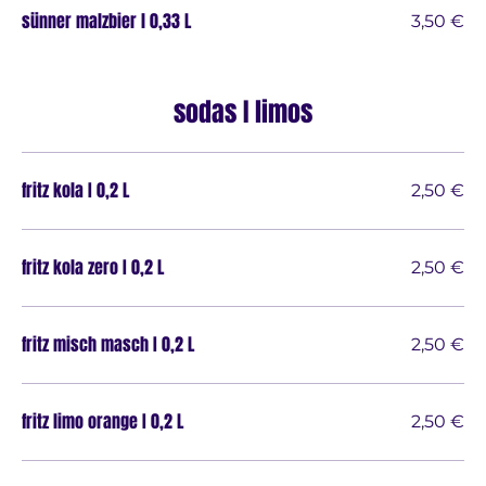
sünner malzbier l 0,33 L
3,50 €
sodas I limos
fritz kola I 0,2 L
2,50 €
fritz kola zero I 0,2 L
2,50 €
fritz misch masch I 0,2 L
2,50 €
fritz limo orange I 0,2 L
2,50 €