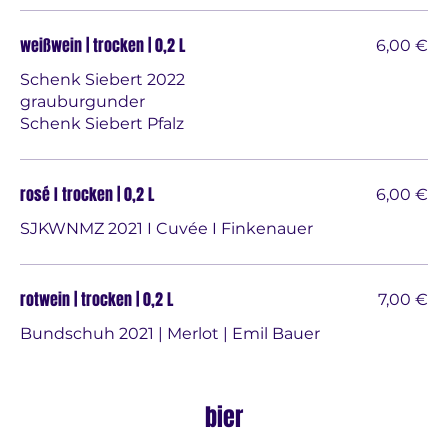
weißwein | trocken | 0,2 L
6,00 €
Schenk Siebert 2022
grauburgunder
Schenk Siebert Pfalz
rosé I trocken | 0,2 L
6,00 €
SJKWNMZ 2021 I Cuvée I Finkenauer
rotwein | trocken | 0,2 L
7,00 €
bier