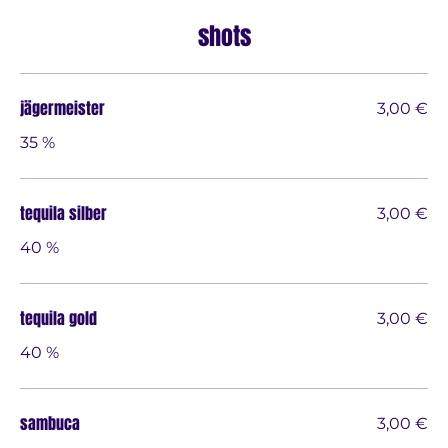
shots
jägermeister
3,00 €
35 %
tequila silber
3,00 €
40 %
tequila gold
3,00 €
40 %
sambuca
3,00 €