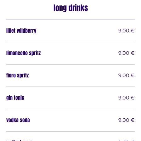
long drinks
lillet wildberry
9,00 €
limoncello spritz
9,00 €
fiero spritz
9,00 €
gin tonic
9,00 €
vodka soda
9,00 €