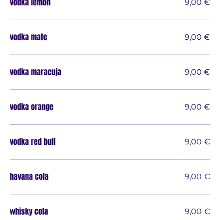
vodka lemon
9,00 €
vodka mate
9,00 €
vodka maracuja
9,00 €
vodka orange
9,00 €
vodka red bull
9,00 €
havana cola
9,00 €
whisky cola
9,00 €