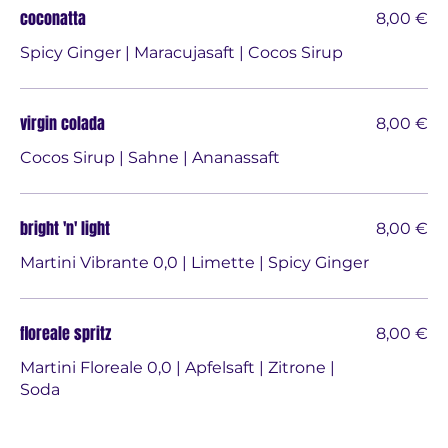
coconatta
8,00 €
Spicy Ginger | Maracujasaft | Cocos Sirup
virgin colada
8,00 €
Cocos Sirup | Sahne | Ananassaft
bright 'n' light
8,00 €
Martini Vibrante 0,0 | Limette | Spicy Ginger
floreale spritz
8,00 €
Martini Floreale 0,0 | Apfelsaft | Zitrone |
Soda