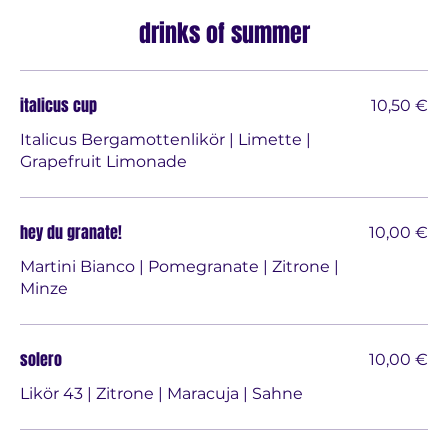
drinks of summer
italicus cup
10,50 €
Italicus Bergamottenlikör | Limette |
Grapefruit Limonade
hey du granate!
10,00 €
Martini Bianco | Pomegranate | Zitrone |
Minze
solero
10,00 €
Likör 43 | Zitrone | Maracuja | Sahne