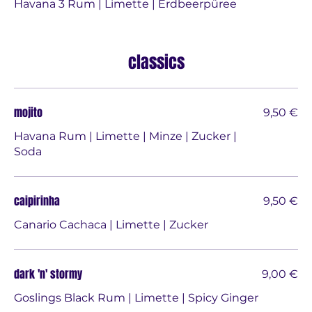
Havana 3 Rum | Limette | Erdbeerpüree
classics
mojito
9,50 €
Havana Rum | Limette | Minze | Zucker |
Soda
caipirinha
9,50 €
Canario Cachaca | Limette | Zucker
dark 'n' stormy
9,00 €
Goslings Black Rum | Limette | Spicy Ginger