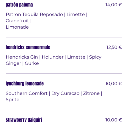
patrón paloma
14,00 €
Patron Tequila Reposado | Limette |
Grapefruit |
Limonade
hendricks summermule
12,50 €
Hendricks Gin | Holunder | Limette | Spicy
Ginger | Gurke
lynchburg lemonade
10,00 €
Southern Comfort | Dry Curacao | Zitrone |
Sprite
strawberry daiquiri
10,00 €