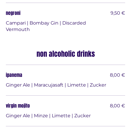
negroni
9,50 €
Campari | Bombay Gin | Discarded
Vermouth
non alcoholic drinks
ipanema
8,00 €
Ginger Ale | Maracujasaft | Limette | Zucker
virgin mojito
8,00 €
Ginger Ale | Minze | Limette | Zucker