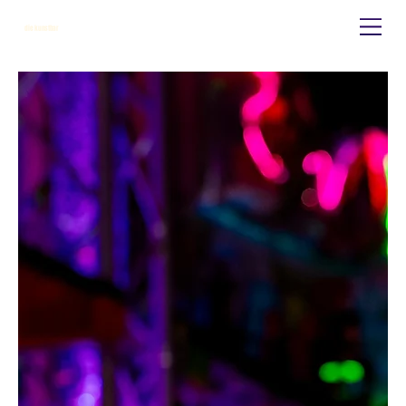
die kunstbar