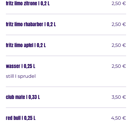
fritz limo zitrone I 0,2 L
2,50 €
fritz limo rhabarber I 0,2 L
2,50 €
fritz limo apfel I 0,2 L
2,50 €
wasser I 0,25 L
2,50 €
still I sprudel
club mate I 0,33 L
3,50 €
red bull I 0,25 L
4,50 €