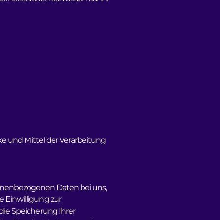
cke und Mittel der Verarbeitung
sonenbezogenen Daten bei uns,
e Einwilligung zur
 die Speicherung Ihrer