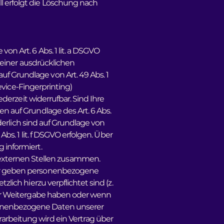
l erfolgt die Löschung nach
n Art. 6 Abs. 1 lit. a DSGVO
 einer ausdrücklichen
f Grundlage von Art. 49 Abs. 1
Device-Fingerprinting)
ederzeit widerrufbar. Sind Ihre
en auf Grundlage des Art. 6 Abs.
rderlich sind auf Grundlage von
bs. 1 lit. f DSGVO erfolgen. Über
 informiert.
externen Stellen zusammen.
 Wir geben personenbezogene
lich hierzu verpflichtet sind (z.
 der Weitergabe haben oder wenn
rsonenbezogene Daten unserer
arbeitung wird ein Vertrag über