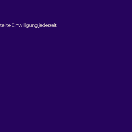
eilte Einwilligung jederzeit