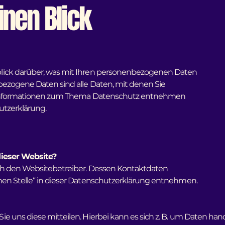
inen Blick
lick darüber, was mit Ihren personenbezogenen Daten
bezogene Daten sind alle Daten, mit denen Sie
che Informationen zum Thema Datenschutz entnehmen
utzerklärung.
dieser Website?
rch den Websitebetreiber. Dessen Kontaktdaten
hen Stelle“ in dieser Datenschutzerklärung entnehmen.
uns diese mitteilen. Hierbei kann es sich z. B. um Daten handel