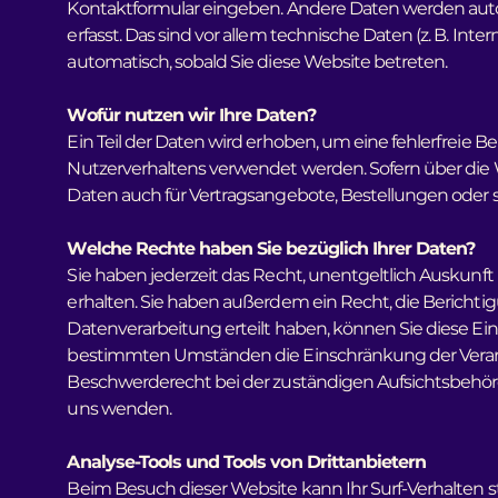
Kontaktformular eingeben. Andere Daten werden auto
erfasst. Das sind vor allem technische Daten (z. B. Int
automatisch, sobald Sie diese Website betreten.
Wofür nutzen wir Ihre Daten?
Ein Teil der Daten wird erhoben, um eine fehlerfreie 
Nutzerverhaltens verwendet werden. Sofern über die
Daten auch für Vertragsangebote, Bestellungen oder s
Welche Rechte haben Sie bezüglich Ihrer Daten?
Sie haben jederzeit das Recht, unentgeltlich Auskun
erhalten. Sie haben außerdem ein Recht, die Berichti
Datenverarbeitung erteilt haben, können Sie diese Ein
bestimmten Umständen die Einschränkung der Verarb
Beschwerderecht bei der zuständigen Aufsichtsbehörd
uns wenden.
Analyse-Tools und Tools von Drittanbietern
Beim Besuch dieser Website kann Ihr Surf-Verhalten 