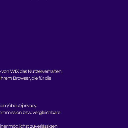
 von WIX das Nutzerverhalten,
hrem Browser, die für die
.com/about/privacy.
Kommission bzw. vergleichbare
einer möglichst zuverlässigen