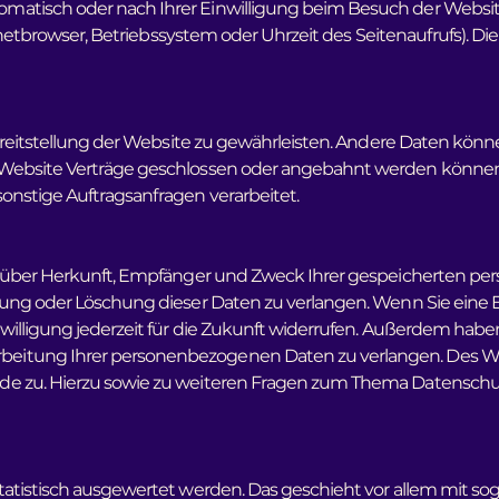
matisch oder nach Ihrer Einwilligung beim Besuch der Websi
ernetbrowser, Betriebssystem oder Uhrzeit des Seitenaufrufs). Di
Bereitstellung der Website zu gewährleisten. Andere Daten könn
 Website Verträge geschlossen oder angebahnt werden können,
onstige Auftragsanfragen verarbeitet.
ft über Herkunft, Empfänger und Zweck Ihrer gespeicherten 
gung oder Löschung dieser Daten zu verlangen. Wenn Sie eine E
willigung jederzeit für die Zukunft widerrufen. Außerdem haben
eitung Ihrer personenbezogenen Daten zu verlangen. Des Wei
e zu. Hierzu sowie zu weiteren Fragen zum Thema Datenschutz
statistisch ausgewertet werden. Das geschieht vor allem mit