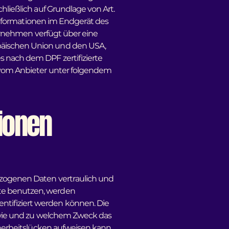
hließlich auf Grundlage von Art.
 Informationen im Endgerät des
ernehmen verfügt über eine
päischen Union und den USA,
s nach dem DPF zertifizierte
e vom Anbieter unter folgendem
tionen
ezogenen Daten vertraulich und
ite benutzen, werden
tifiziert werden können. Die
, wie und zu welchem Zweck das
herheitslücken aufweisen kann.