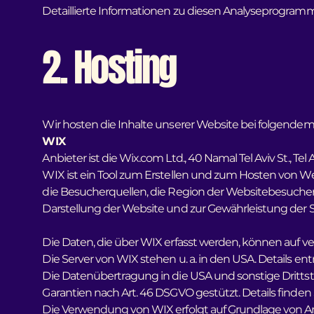
Detaillierte Informationen zu diesen Analyseprogramm
2. Hosting
Wir hosten die Inhalte unserer Website bei folgendem
WIX
Anbieter ist die Wix.com Ltd., 40 Namal Tel Aviv St., Tel 
WIX ist ein Tool zum Erstellen und zum Hosten von W
die Besucherquellen, die Region der Websitebesucher u
Darstellung der Website und zur Gewährleistung der Si
Die Daten, die über WIX erfasst werden, können auf 
Die Server von WIX stehen u. a. in den USA. Details 
Die Datenübertragung in die USA und sonstige Dritts
Garantien nach Art. 46 DSGVO gestützt. Details finden S
Die Verwendung von WIX erfolgt auf Grundlage von Art. 