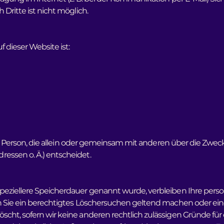
 Dritte ist nicht möglich.
f dieser Website ist:
sche Person, die allein oder gemeinsam mit anderen über die Zwe
essen o. Ä.) entscheidet.
speziellere Speicherdauer genannt wurde, verbleiben Ihre per
nn Sie ein berechtigtes Löschersuchen geltend machen oder ein
ht, sofern wir keine anderen rechtlich zulässigen Gründe für