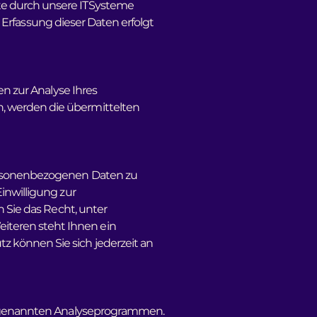
te durch unsere ITSysteme
e Erfassung dieser Daten erfolgt
en zur Analyse Ihres
 werden die übermittelten
personenbezogenen Daten zu
inwilligung zur
 Sie das Recht, unter
teren steht Ihnen ein
 können Sie sich jederzeit an
 sogenannten Analyseprogrammen.