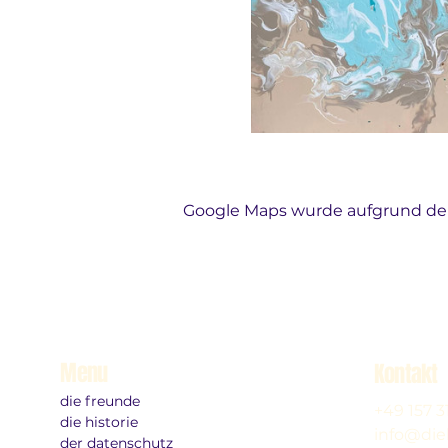
Google Maps wurde aufgrund der 
Menu
Kontakt
die freunde
+49 157 
die historie
info@die
der datenschutz