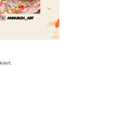
iert.