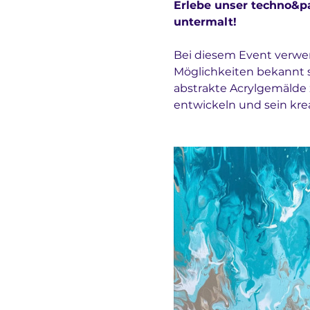
Erlebe unser techno&pa
untermalt!
Bei diesem Event verwend
Möglichkeiten bekannt si
abstrakte Acrylgemälde z
entwickeln und sein krea