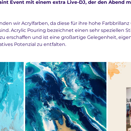
int Event mit einem extra Live-DJ, der den Abend m
en wir Acrylfarben, da diese für ihre hohe Farbbrillanz 
nd. Acrylic Pouring bezeichnet einen sehr speziellen Sti
u erschaffen und ist eine großartige Gelegenheit, eige
tives Potenzial zu entfalten. 