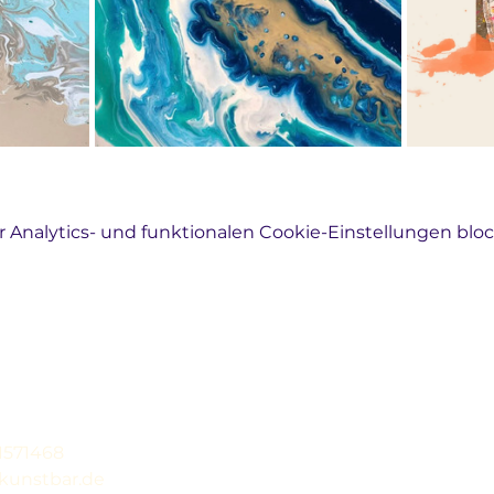
Analytics- und funktionalen Cookie-Einstellungen block
31571468
kunstbar.de