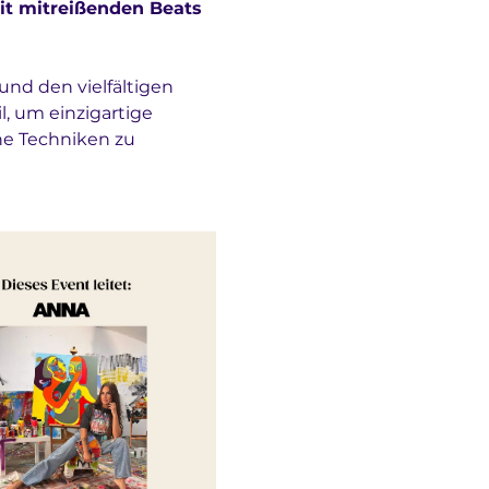
it mitreißenden Beats 
und den vielfältigen 
l, um einzigartige 
ne Techniken zu 