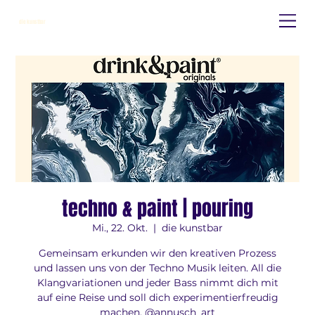
die kunstbar
techno & paint | pouring
Mi., 22. Okt.
  |  
die kunstbar
Gemeinsam erkunden wir den kreativen Prozess
und lassen uns von der Techno Musik leiten. All die
Klangvariationen und jeder Bass nimmt dich mit
auf eine Reise und soll dich experimentierfreudig
machen. @annusch_art