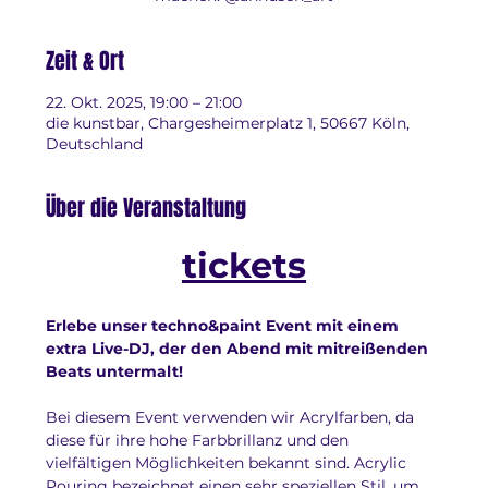
Zeit & Ort
22. Okt. 2025, 19:00 – 21:00
die kunstbar, Chargesheimerplatz 1, 50667 Köln,
Deutschland
Über die Veranstaltung
tickets
Erlebe unser techno&paint Event mit einem 
extra Live-DJ, der den Abend mit mitreißenden 
Beats untermalt!
Bei diesem Event verwenden wir Acrylfarben, da 
diese für ihre hohe Farbbrillanz und den 
vielfältigen Möglichkeiten bekannt sind. Acrylic 
Pouring bezeichnet einen sehr speziellen Stil, um 