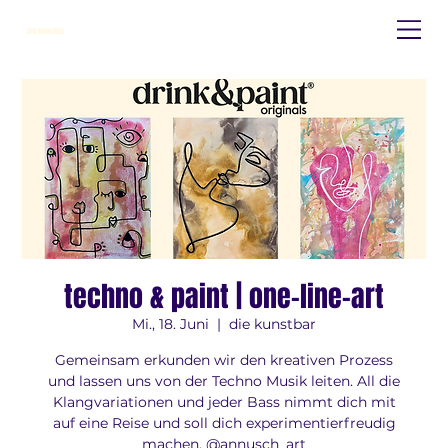
die kunstbar
techno & paint | one-line-art
Mi., 18. Juni
  |  
die kunstbar
Gemeinsam erkunden wir den kreativen Prozess
und lassen uns von der Techno Musik leiten. All die
Klangvariationen und jeder Bass nimmt dich mit
auf eine Reise und soll dich experimentierfreudig
machen. @annusch_art