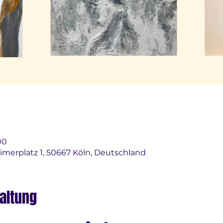
00
imerplatz 1, 50667 Köln, Deutschland
altung