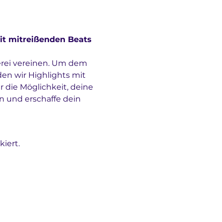
it mitreißenden Beats 
erei vereinen. Um dem 
en wir Highlights mit 
r die Möglichkeit, deine 
in und erschaffe dein 
iert.