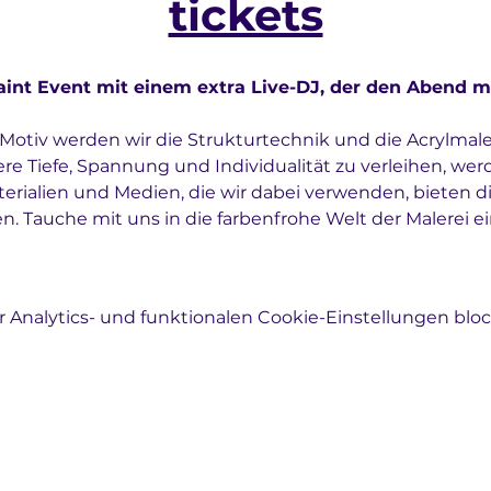
tickets
int Event mit einem extra Live-DJ, der den Abend m
otiv werden wir die Strukturtechnik und die Acrylmal
 Tiefe, Spannung und Individualität zu verleihen, werd
terialien und Medien, die wir dabei verwenden, bieten di
en. Tauche mit uns in die farbenfrohe Welt der Malerei e
Analytics- und funktionalen Cookie-Einstellungen block