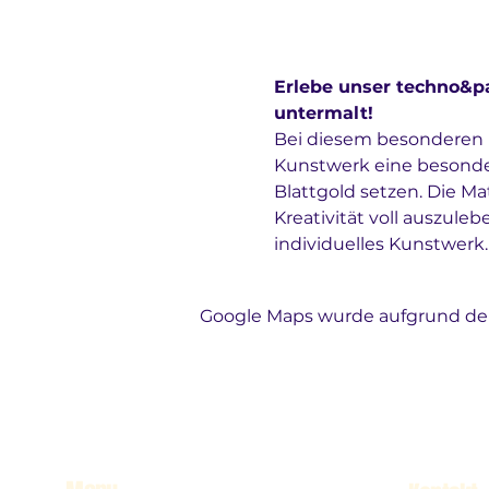
Erlebe unser techno&pa
untermalt!
Bei diesem besonderen M
Kunstwerk eine besondere
Blattgold setzen. Die Ma
Kreativität voll auszuleb
individuelles Kunstwerk.
Google Maps wurde aufgrund der 