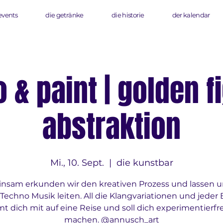
events
die getränke
die historie
der kalendar
 & paint | golden f
abstraktion
Mi., 10. Sept.
  |  
die kunstbar
nsam erkunden wir den kreativen Prozess und lassen u
 Techno Musik leiten. All die Klangvariationen und jeder 
t dich mit auf eine Reise und soll dich experimentierfr
machen. @annusch_art