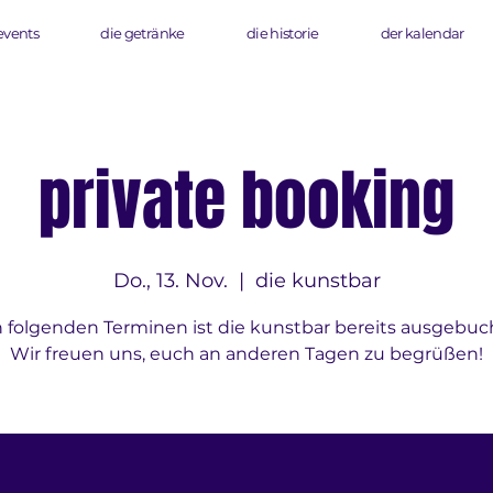
events
die getränke
die historie
der kalendar
private booking
Do., 13. Nov.
  |  
die kunstbar
 folgenden Terminen ist die kunstbar bereits ausgebuc
Wir freuen uns, euch an anderen Tagen zu begrüßen!