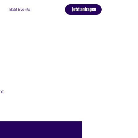
jetzt anfragen
B2B Events
ht.