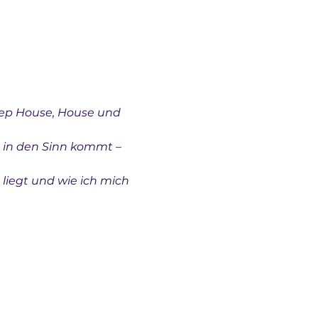
eep House, House und 
e in den Sinn kommt – 
liegt und wie ich mich 