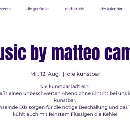
events
die getränke
die historie
der kalendar
sic by matteo ca
Mi., 12. Aug.
  |  
die kunstbar
die kunstbar lädt ein!
eßt einen unbeschwerten Abend ohne Eintritt bei uns i
kunstbar.
selnde DJs sorgen für die nötige Beschallung und das
kühlt euch mit feinstem Flüssigen die Kehle!