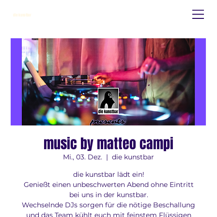
die kunstbar
music by matteo campi
Mi., 03. Dez.
  |  
die kunstbar
die kunstbar lädt ein!
Genießt einen unbeschwerten Abend ohne Eintritt
bei uns in der kunstbar.
Wechselnde DJs sorgen für die nötige Beschallung
und das Team kühlt euch mit feinstem Flüssigen