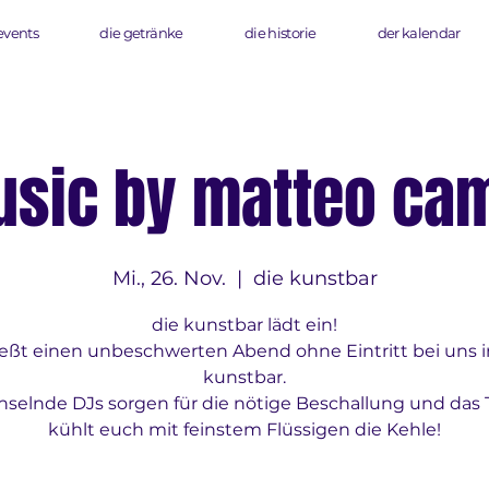
events
die getränke
die historie
der kalendar
sic by matteo ca
Mi., 26. Nov.
  |  
die kunstbar
die kunstbar lädt ein!
eßt einen unbeschwerten Abend ohne Eintritt bei uns i
kunstbar.
selnde DJs sorgen für die nötige Beschallung und das
kühlt euch mit feinstem Flüssigen die Kehle!