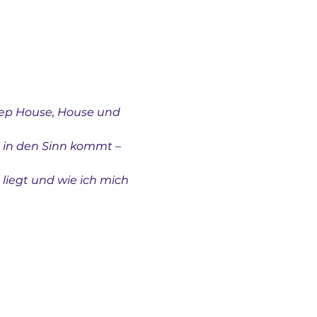
eep House, House und 
e in den Sinn kommt – 
liegt und wie ich mich 