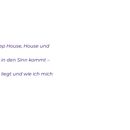
eep House, House und 
e in den Sinn kommt – 
liegt und wie ich mich 