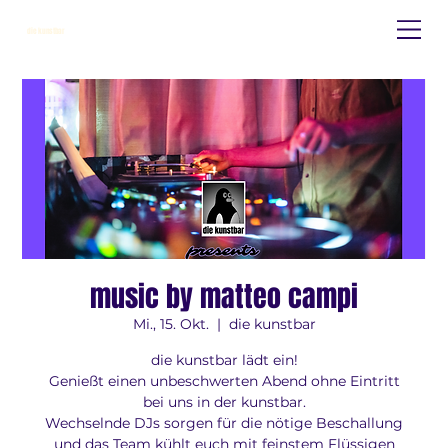
die kunstbar
music by matteo campi
Mi., 15. Okt.
  |  
die kunstbar
die kunstbar lädt ein!
Genießt einen unbeschwerten Abend ohne Eintritt
bei uns in der kunstbar.
Wechselnde DJs sorgen für die nötige Beschallung
und das Team kühlt euch mit feinstem Flüssigen