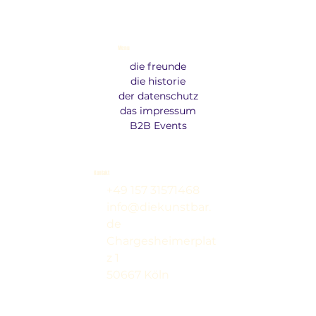
Menu
die freunde
die historie
der datenschutz
das impressum
B2B Events
Kontakt
+49 157 31571468
info@diekunstbar.
de
Chargesheimerplat
z 1
50667 Köln