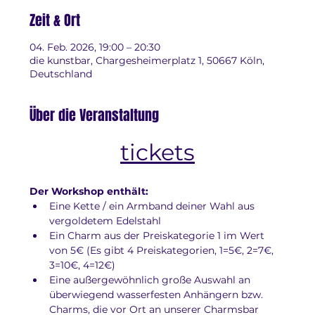
Zeit & Ort
04. Feb. 2026, 19:00 – 20:30
die kunstbar, Chargesheimerplatz 1, 50667 Köln,
Deutschland
Über die Veranstaltung
tickets
Der Workshop enthält:
Eine Kette / ein Armband deiner Wahl aus 
vergoldetem Edelstahl
Ein Charm aus der Preiskategorie 1 im Wert 
von 5€ (Es gibt 4 Preiskategorien, 1=5€, 2=7€, 
3=10€, 4=12€)
Eine außergewöhnlich große Auswahl an 
überwiegend wasserfesten Anhängern bzw. 
Charms, die vor Ort an unserer Charmsbar 