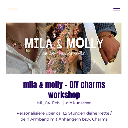
die kunstbar
mila & molly - DIY charms
workshop
Mi., 04. Feb.
  |  
die kunstbar
Personalisiere über ca. 1,5 Stunden deine Kette /
dein Armband mit Anhängern bzw. Charms