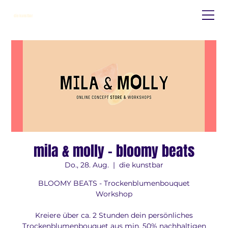
die kunstbar
mila & molly - bloomy beats
Do., 28. Aug.
  |  
die kunstbar
BLOOMY BEATS - Trockenblumenbouquet
Workshop
Kreiere über ca. 2 Stunden dein persönliches
Trockenblumenbouquet aus min. 50% nachhaltigen