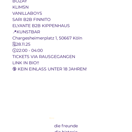
BOZAY
KLIMSN
VANILLABOYS
SARI B2B FINNITO
ELYANTE B2B KIPPENHAUS
📍KUNSTBAR
Chargesheimerplatz 1, 50667 Köln
🗓️28.11.25
🕦22:00 - 04:00
TICKETS VIA RAUSGEGANGEN
LINK IN BIO!!
🔞 KEIN EINLASS UNTER 18 JAHREN!
Menu
die freunde