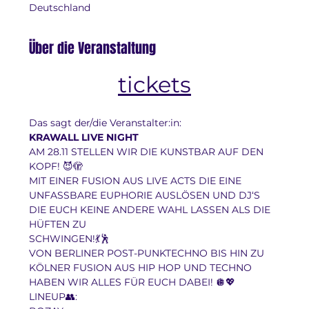
Deutschland
Über die Veranstaltung
tickets
Das sagt der/die Veranstalter:in:
KRAWALL LIVE NIGHT
AM 28.11 STELLEN WIR DIE KUNSTBAR AUF DEN 
KOPF! 😈🫣
MIT EINER FUSION AUS LIVE ACTS DIE EINE 
UNFASSBARE EUPHORIE AUSLÖSEN UND DJ‘S 
DIE EUCH KEINE ANDERE WAHL LASSEN ALS DIE 
HÜFTEN ZU
SCHWINGEN!💃🕺
VON BERLINER POST-PUNKTECHNO BIS HIN ZU 
KÖLNER FUSION AUS HIP HOP UND TECHNO 
HABEN WIR ALLES FÜR EUCH DABEI! 🪩💖
LINEUP👥: