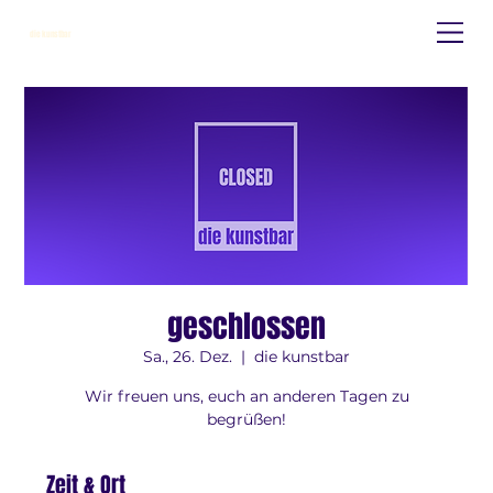
die kunstbar
geschlossen
Sa., 26. Dez.
  |  
die kunstbar
Wir freuen uns, euch an anderen Tagen zu
begrüßen!
Zeit & Ort