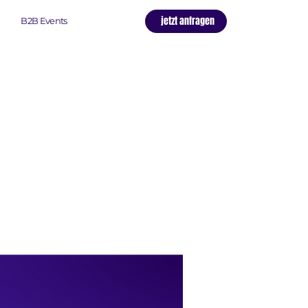
jetzt anfragen
B2B Events