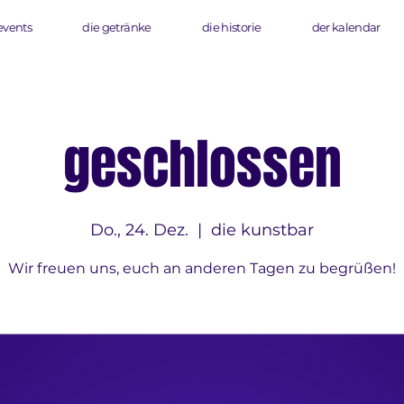
events
die getränke
die historie
der kalendar
geschlossen
Do., 24. Dez.
  |  
die kunstbar
Wir freuen uns, euch an anderen Tagen zu begrüßen!