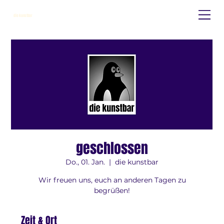
die kunstbar
geschlossen
Do., 01. Jan.
  |  
die kunstbar
Wir freuen uns, euch an anderen Tagen zu
begrüßen!
Zeit & Ort