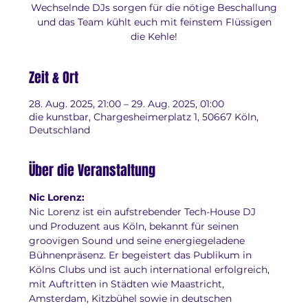
Wechselnde DJs sorgen für die nötige Beschallung
und das Team kühlt euch mit feinstem Flüssigen
die Kehle!
Zeit & Ort
28. Aug. 2025, 21:00 – 29. Aug. 2025, 01:00
die kunstbar, Chargesheimerplatz 1, 50667 Köln,
Deutschland
Über die Veranstaltung
Nic Lorenz:
Nic Lorenz ist ein aufstrebender Tech-House DJ 
und Produzent aus Köln, bekannt für seinen 
groovigen Sound und seine energiegeladene 
Bühnenpräsenz. Er begeistert das Publikum in 
Kölns Clubs und ist auch international erfolgreich, 
mit Auftritten in Städten wie Maastricht, 
Amsterdam, Kitzbühel sowie in deutschen 