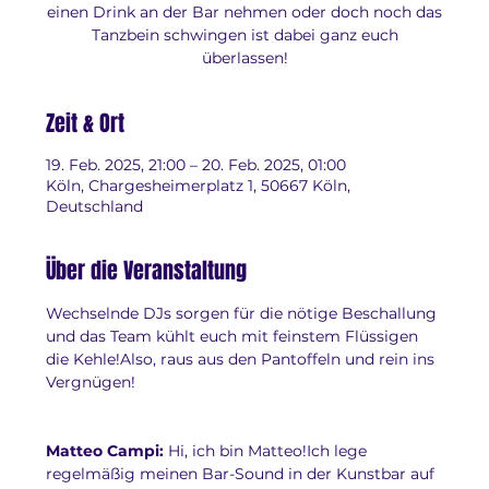
einen Drink an der Bar nehmen oder doch noch das
Tanzbein schwingen ist dabei ganz euch
überlassen!
Zeit & Ort
19. Feb. 2025, 21:00 – 20. Feb. 2025, 01:00
Köln, Chargesheimerplatz 1, 50667 Köln,
Deutschland
Über die Veranstaltung
Wechselnde DJs sorgen für die nötige Beschallung 
und das Team kühlt euch mit feinstem Flüssigen 
die Kehle!Also, raus aus den Pantoffeln und rein ins 
Vergnügen!
Matteo Campi: 
Hi, ich bin Matteo!Ich lege 
regelmäßig meinen Bar-Sound in der Kunstbar auf 