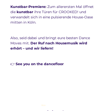
Kunstbar-Premiere:
 Zum allerersten Mal öffnet 
die 
kunstbar
 ihre Türen für CROOKED! und 
verwandelt sich in eine pulsierende House-Oase 
mitten in Köln.
Also, seid dabei und bringt eure besten Dance 
Moves mit. 
Der Ruf nach Housemusik wird 
erhört – und wir liefern!
👉 
See you on the dancefloor
Menu