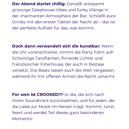
Der Abend startet chillig:
 Genießt entspannt 
groovige Deephouse-Vibes und funky Klänge in 
der charmanten Atmosphäre der Bar. Schließt eure 
Drinks mit den ersten Takten der Nacht ab – das ist 
der perfekte Auftakt für das, was kommt.
Doch dann verwandelt sich die kunstbar:
 Wenn 
die Uhr voranschreitet, nimmt die Party Fahrt auf! 
Schwitzige Tanzflächen, flirrende Lichter und 
französischer Filterhouse, der euch in Ekstase 
versetzt. Die Beats lassen euch die Welt vergessen, 
während ihr mit offenen Armen die Nacht umarmt.
Für wen ist CROOKED!?
Für die, die sich nach 
ihrem Soundtrack zurücksehnen, und für jeden, der 
die Liebe zur Musik im Herzen trägt. Kommt, tanzt, 
feiert und werdet Teil dieses ganz besonderen 
Moments!