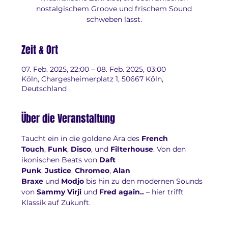
nostalgischem Groove und frischem Sound
schweben lässt.
Zeit & Ort
07. Feb. 2025, 22:00 – 08. Feb. 2025, 03:00
Köln, Chargesheimerplatz 1, 50667 Köln,
Deutschland
Über die Veranstaltung
Taucht ein in die goldene Ära des 
French 
Touch
, 
Funk
, 
Disco
, und 
Filterhouse
. Von den 
ikonischen Beats von 
Daft 
Punk
, 
Justice
, 
Chromeo
, 
Alan 
Braxe
 und 
Modjo
 bis hin zu den modernen Sounds 
von 
Sammy Virji
 und 
Fred again..
 – hier trifft 
Klassik auf Zukunft.