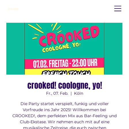
die kunstbar
crooked! coologne, yo!
Fr., 07. Feb.
  |  
Köln
Die Party startet verspielt, funkig und voller
Vorfreude ins Jahr 2025! Willkommen bei
CROOKED!, dem perfekten Mix aus Bar-Feeling und
Club-Ekstase. Wir nehmen euch mit auf eine
musikalische Zeitreise, die euch zwischen