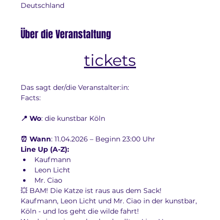
Deutschland
Über die Veranstaltung
tickets
Das sagt der/die Veranstalter:in:
Facts:
📍 Wo
: die kunstbar Köln
⏰ Wann
: 11.04.2026 – Beginn 23:00 Uhr
Line Up (A-Z):
Kaufmann
Leon Licht
Mr. Ciao
💥 BAM! Die Katze ist raus aus dem Sack!
Kaufmann, Leon Licht und Mr. Ciao in der kunstbar, 
Köln - und los geht die wilde fahrt! 