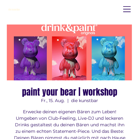
die kunstbar
paint your bear | workshop
Fr., 15. Aug.
  |  
die kunstbar
Erwecke deinen eigenen Bären zum Leben!
Umgeben von Club-Feeling, Live-DJ und leckeren
Drinks gestaltest du deinen Bären und machst ihn
zu einem echten Statement-Piece. Und das Beste:
Deinen Bären nimmst du natürlich mit nach Hause