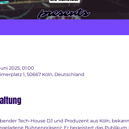
 Juni 2025, 01:00
imerplatz 1, 50667 Köln, Deutschland
altung
trebender Tech-House DJ und Produzent aus Köln, bekann
geladene Bühnenpräsenz. Er begeistert das Publikum in