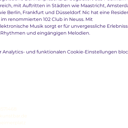
greich, mit Auftritten in Städten wie Maastricht, Amsterd
e Berlin, Frankfurt und Düsseldorf. Nic hat eine Reside
3 im renommierten 102 Club in Neuss. Mit
lektronische Musik sorgt er für unvergessliche Erlebniss
n Rhythmen und eingängigen Melodien.
Analytics- und funktionalen Cookie-Einstellungen block
31571468
kunstbar.de
eimerplatz