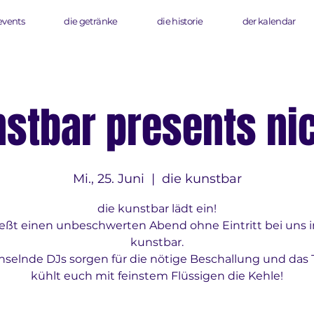
events
die getränke
die historie
der kalendar
nstbar presents nic
Mi., 25. Juni
  |  
die kunstbar
die kunstbar lädt ein!
eßt einen unbeschwerten Abend ohne Eintritt bei uns i
kunstbar.
selnde DJs sorgen für die nötige Beschallung und das
kühlt euch mit feinstem Flüssigen die Kehle!