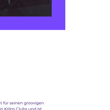
t für seinen groovigen 
 Kölns Clubs und ist 