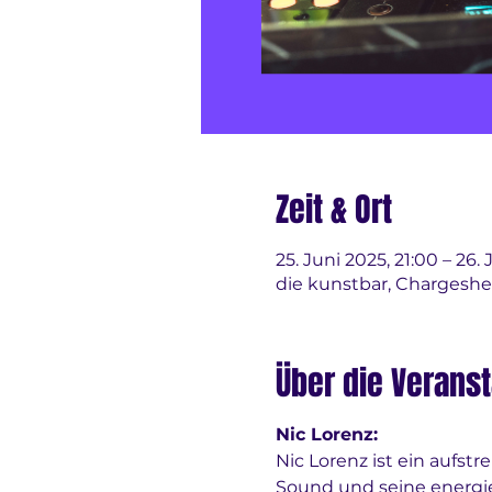
Zeit & Ort
25. Juni 2025, 21:00 – 26.
die kunstbar, Chargeshe
Über die Veranst
Nic Lorenz:
Nic Lorenz ist ein aufs
Sound und seine energie