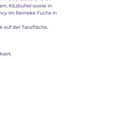
am, Kitzbühel sowie in 
ncy im Reineke Fuchs in 
e auf der Tanzfläche, 
iert.