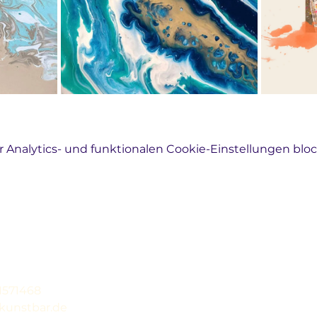
Analytics- und funktionalen Cookie-Einstellungen block
31571468
kunstbar.de