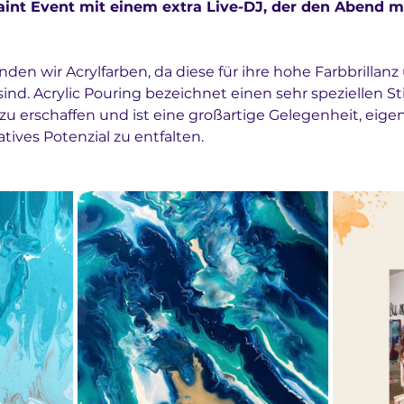
int Event mit einem extra Live-DJ, der den Abend m
en wir Acrylfarben, da diese für ihre hohe Farbbrillanz 
nd. Acrylic Pouring bezeichnet einen sehr speziellen Sti
u erschaffen und ist eine großartige Gelegenheit, eige
tives Potenzial zu entfalten. 