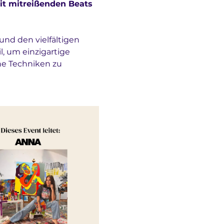
it mitreißenden Beats 
und den vielfältigen 
l, um einzigartige 
ne Techniken zu 