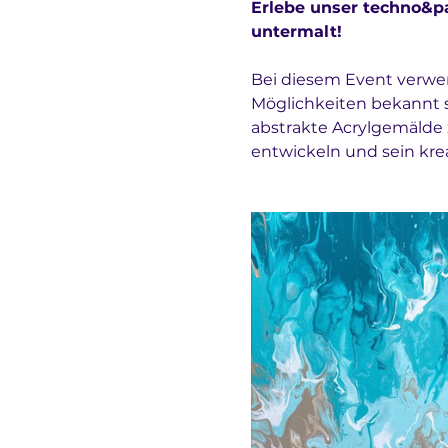
Erlebe unser techno&pa
untermalt!
Bei diesem Event verwend
Möglichkeiten bekannt si
abstrakte Acrylgemälde z
entwickeln und sein krea