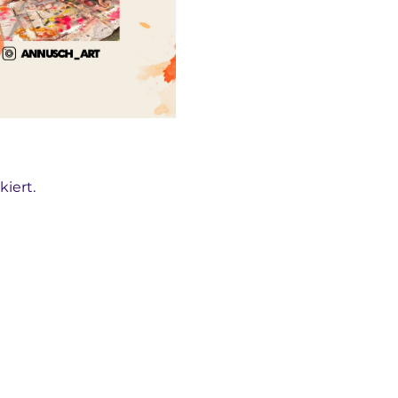
iert.