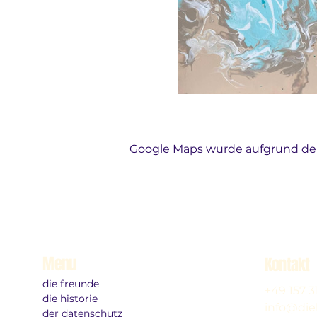
Google Maps wurde aufgrund der 
Menu
Kontakt
die freunde
+49 157 
die historie
info@die
der datenschutz