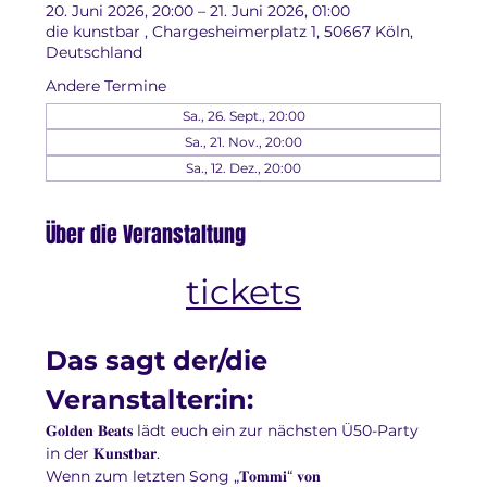
20. Juni 2026, 20:00 – 21. Juni 2026, 01:00
die kunstbar , Chargesheimerplatz 1, 50667 Köln,
Deutschland
Andere Termine
Sa., 26. Sept., 20:00
Sa., 21. Nov., 20:00
Sa., 12. Dez., 20:00
Über die Veranstaltung
tickets
Das sagt der/die 
Veranstalter:in:
𝐆𝐨𝐥𝐝𝐞𝐧 𝐁𝐞𝐚𝐭𝐬 lädt euch ein zur nächsten Ü50-Party 
in der 𝐊𝐮𝐧𝐬𝐭𝐛𝐚𝐫.
Wenn zum letzten Song „𝐓𝐨𝐦𝐦𝐢“ 𝐯𝐨𝐧 