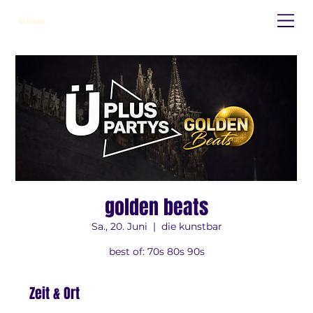
die kunstbar
golden beats
Sa., 20. Juni
  |  
die kunstbar
best of: 70s 80s 90s
Zeit & Ort